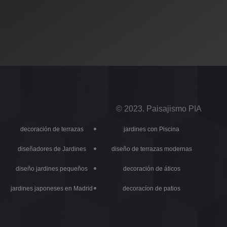
© 2023. Paisajismo PIA
decoración de terrazas
jardines con Piscina
diseñadores de Jardines
diseño de terrazas modernas
diseño jardines pequeños
decoración de áticos
jardines japoneses en Madrid
decoracíon de patios