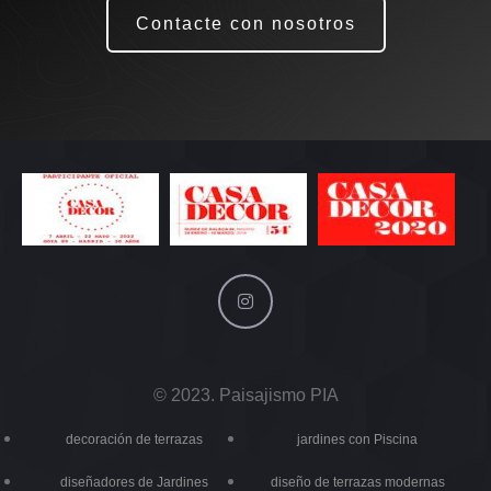
Contacte con nosotros
© 2023. Paisajismo PIA
decoración de terrazas
jardines con Piscina
diseñadores de Jardines
diseño de terrazas modernas