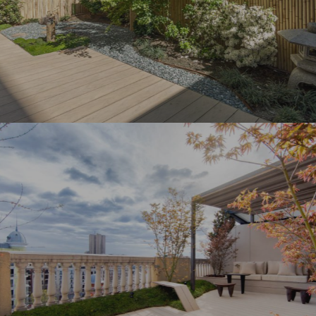
Diseño de terrazas y áticos
Proyectos
PATIO JARDÍN PISO BAJO EN
POZUELO DE ALARCÓN