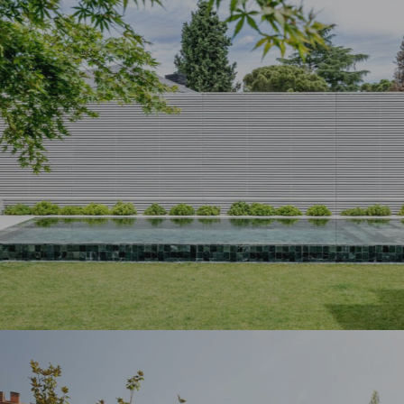
Jardines con piscina
Proyectos
JARDÍN MADRID