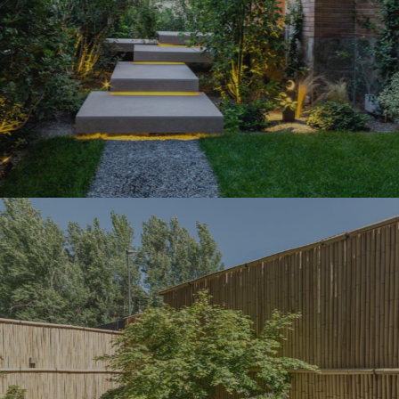
Jardines con piscina
Proyectos
PISCINA Y JARDÍN EN VIVIENDA
ZONA PUERTA DE HIERRO