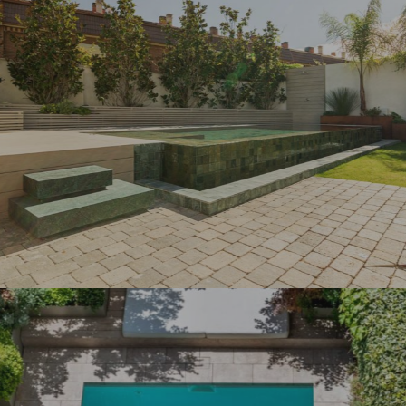
Jardines con piscina
Proyectos
JARDÍN PISCINA DESBORDANTE