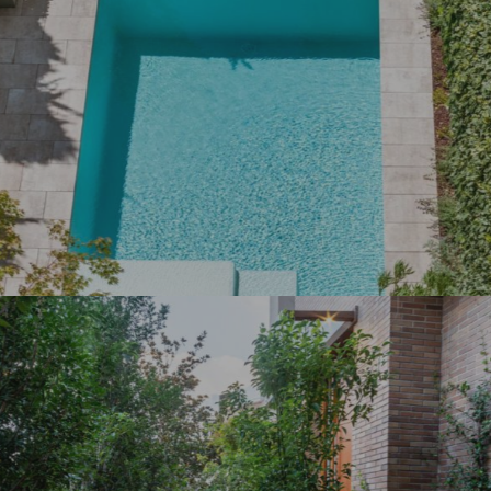
Jardines con piscina
Proyectos
PISCINA Y JARDÍN ADOSADO ZONA
PUERTA DE HIERRO