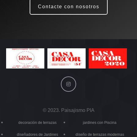
Contacte con nosotros
© 2023. Paisajismo PIA
decoración de terrazas
jardines con Piscina
diseñadores de Jardines
diseño de terrazas modernas