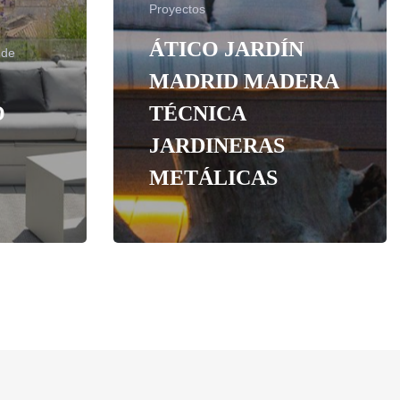
Proyectos
ÁTICO JARDÍN
 de
MADRID MADERA
O
TÉCNICA
JARDINERAS
METÁLICAS