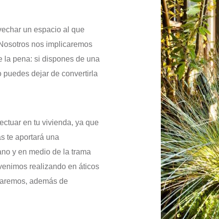
ovechar un espacio al que
. Nosotros nos implicaremos
 la pena: si dispones de una
o puedes dejar de convertirla
ctuar en tu vivienda, ya que
s te aportará una
ano y en medio de la trama
 venimos realizando en áticos
ladaremos, además de