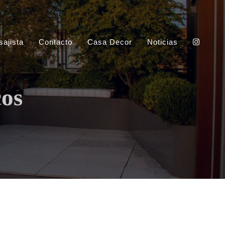
sajista
Contacto
Casa Decor
Noticias
cos