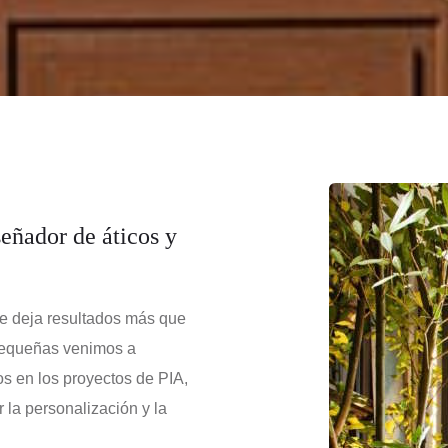
señador de áticos y
e deja resultados más que
 pequeñas venimos a
s en los proyectos de PIA,
 la personalización y la