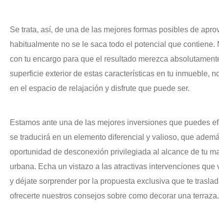
Se trata, así, de una de las mejores formas posibles de apr
habitualmente no se le saca todo el potencial que contiene
con tu encargo para que el resultado merezca absolutamente
superficie exterior de estas características en tu inmueble, n
en el espacio de relajación y disfrute que puede ser.
Estamos ante una de las mejores inversiones que puedes efe
se traducirá en un elemento diferencial y valioso, que ademá
oportunidad de desconexión privilegiada al alcance de tu m
urbana. Echa un vistazo a las atractivas intervenciones que
y déjate sorprender por la propuesta exclusiva que te tras
ofrecerte nuestros consejos sobre como decorar una terraza.