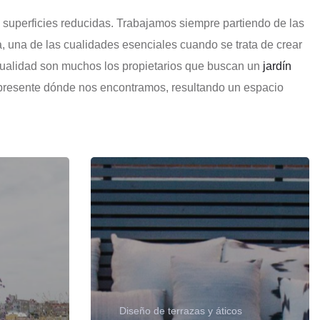
superficies reducidas. Trabajamos siempre partiendo de las
a, una de las cualidades esenciales cuando se trata de crear
actualidad son muchos los propietarios que buscan un
jardín
do presente dónde nos encontramos, resultando un espacio
Diseño de terrazas y áticos