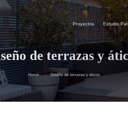
Proyectos
Estudio Pai
seño de terrazas y áti
Home
Diseño de terrazas y áticos