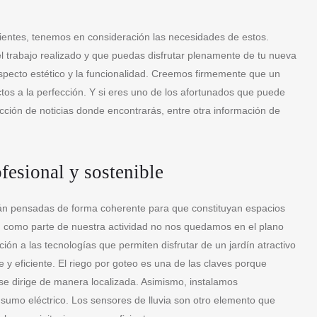
ientes, tenemos en consideración las necesidades de estos.
el trabajo realizado y que puedas disfrutar plenamente de tu nueva
aspecto estético y la funcionalidad. Creemos firmemente que un
os a la perfección. Y si eres uno de los afortunados que puede
ección de noticias donde encontrarás, entre otra información de
fesional y sostenible
n pensadas de forma coherente para que constituyan espacios
r, como parte de nuestra actividad no nos quedamos en el plano
ión a las tecnologías que permiten disfrutar de un jardín atractivo
 y eficiente. El riego por goteo es una de las claves porque
se dirige de manera localizada. Asimismo, instalamos
sumo eléctrico. Los sensores de lluvia son otro elemento que