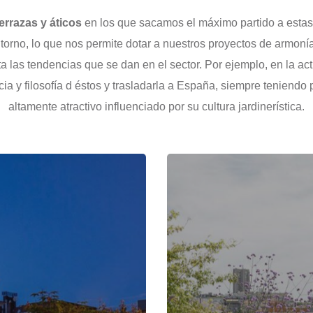
errazas y áticos
en los que sacamos el máximo partido a estas 
ntorno, lo que nos permite dotar a nuestros proyectos de armoní
ta las tendencias que se dan en el sector. Por ejemplo, en la 
ncia y filosofía d éstos y trasladarla a España, siempre tenien
altamente atractivo influenciado por su cultura jardinerística.