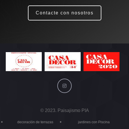
Contacte con nosotros
© 2023. Paisajismo PIA
decoración de terrazas
jardines con Piscina