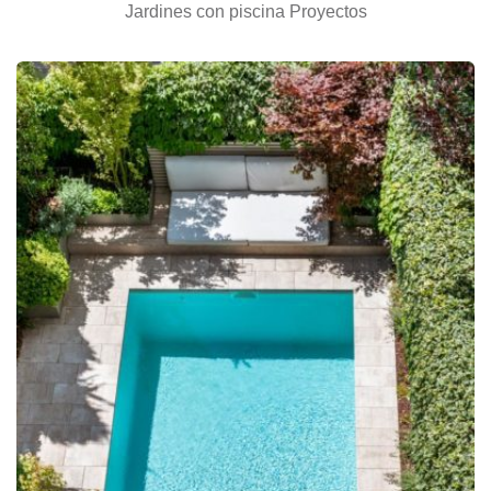
Jardines con piscina
Proyectos