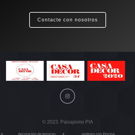
Contacte con nosotros
© 2023. Paisajismo PIA
decoración de terrazas
jardines con Piscina