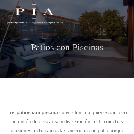
Patios con Piscinas
Los
patios con piscina
convierten cualquier espacio en
un rincón de descanso y diversión único. En muchas
ocasiones rechazamos las viviendas con patio porque