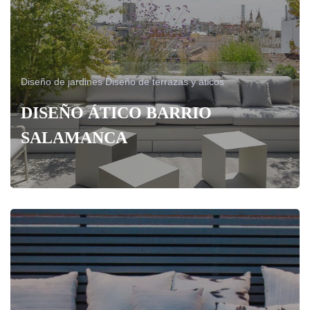
Diseño de jardines
Diseño de terrazas y áticos
DISEÑO ÁTICO BARRIO
SALAMANCA